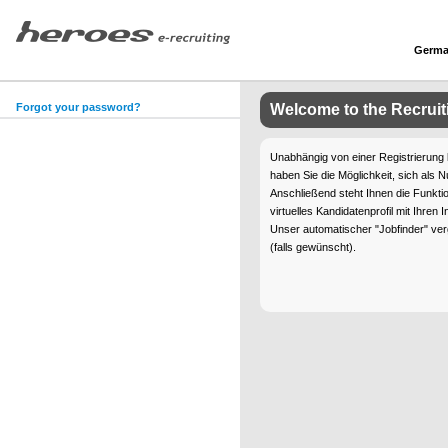
Germ
Forgot your password?
Welcome to the Recrui
Unabhängig von einer Registrierung
haben Sie die Möglichkeit, sich als N
Anschließend steht Ihnen die Funktio
virtuelles Kandidatenprofil mit Ihren
Unser automatischer "Jobfinder" ver
(falls gewünscht).